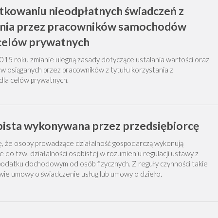
kowaniu nieodpłatnych świadczeń z
ania przez pracowników samochodów
 celów prywatnych
015 roku zmianie ulegną zasady dotyczące ustalania wartości oraz
 osiąganych przez pracowników z tytułu korzystania z
la celów prywatnych.
bista wykonywana przez przedsiębiorcę
ę, że osoby prowadzące działalność gospodarczą wykonują
e do tzw. działalności osobistej w rozumieniu regulacji ustawy z
 podatku dochodowym od osób fizycznych. Z reguły czynności takie
ie umowy o świadczenie usług lub umowy o dzieło.