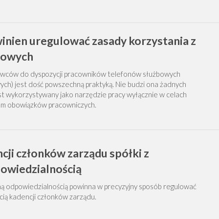
nien uregulować zasady korzystania z
bowych
wców do dyspozycji pracowników telefonów służbowych
ych) jest dość powszechną praktyką. Nie budzi ona żadnych
est wykorzystywany jako narzędzie pracy wyłącznie w celach
em obowiązków pracowniczych.
cji członków zarządu spółki z
owiedzialnością
ną odpowiedzialnością powinna w precyzyjny sposób regulować
cią kadencji członków zarządu.