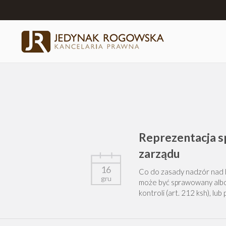
Reprezentacja s
zarządu
16
Co do zasady nadzór nad b
gru
może być sprawowany albo 
kontroli (art. 212 ksh), lub