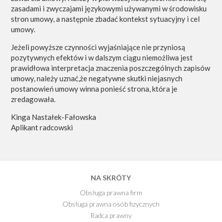
zasadami i zwyczajami językowymi używanymi w środowisku
stron umowy, a następnie zbadać kontekst sytuacyjny i cel
umowy.
Jeżeli powyższe czynności wyjaśniające nie przyniosą
pozytywnych efektów i w dalszym ciągu niemożliwa jest
prawidłowa interpretacja znaczenia poszczególnych zapisów
umowy, należy uznać,że negatywne skutki niejasnych
postanowień umowy winna ponieść strona, która je
zredagowała.
Kinga Nastałek-Fałowska
Aplikant radcowski
NA SKRÓTY
Obsługa prawna firm
Obsługa prawna osób fizycznych
Radca prawny