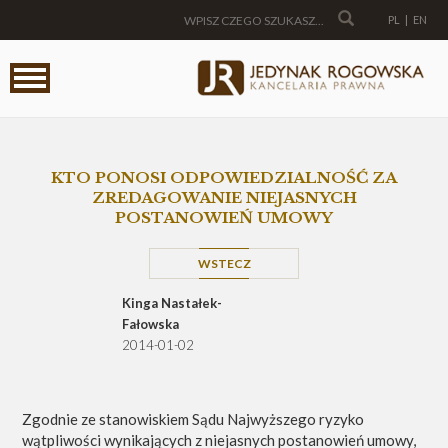
PL
|
EN
KTO PONOSI ODPOWIEDZIALNOŚĆ ZA
ZREDAGOWANIE NIEJASNYCH
POSTANOWIEŃ UMOWY
WSTECZ
Kinga Nastałek-
Fałowska
2014-01-02
Zgodnie ze stanowiskiem Sądu Najwyższego ryzyko
wątpliwości wynikających z niejasnych postanowień umowy,