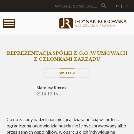
PL
|
EN
REPREZENTACJA SPÓŁKI Z O.O. W UMOWACH
Z CZŁONKAMI ZARZĄDU
WSTECZ
Mateusz Kierok
2014-12-16
Co do zasady nadzór nad bieżącą działalnością w spółce z
ograniczoną odpowiedzialnością może być sprawowany albo
przez samych wspólników, w oparciu o ich indywidualne