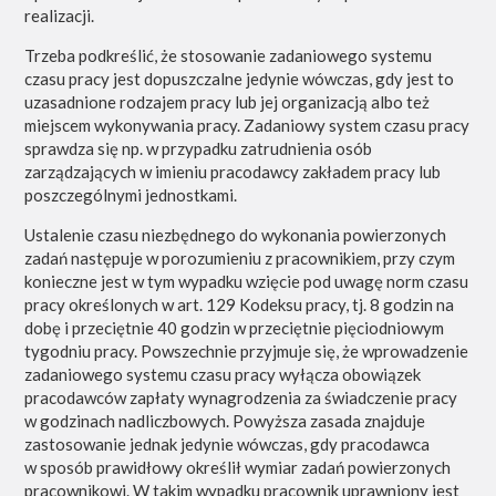
realizacji.
Trzeba podkreślić, że stosowanie zadaniowego systemu
czasu pracy jest dopuszczalne jedynie wówczas, gdy jest to
uzasadnione rodzajem pracy lub jej organizacją albo też
miejscem wykonywania pracy. Zadaniowy system czasu pracy
sprawdza się np. w przypadku zatrudnienia osób
zarządzających w imieniu pracodawcy zakładem pracy lub
poszczególnymi jednostkami.
Ustalenie czasu niezbędnego do wykonania powierzonych
zadań następuje w porozumieniu z pracownikiem, przy czym
konieczne jest w tym wypadku wzięcie pod uwagę norm czasu
pracy określonych w art. 129 Kodeksu pracy, tj. 8 godzin na
dobę i przeciętnie 40 godzin w przeciętnie pięciodniowym
tygodniu pracy. Powszechnie przyjmuje się, że wprowadzenie
zadaniowego systemu czasu pracy wyłącza obowiązek
pracodawców zapłaty wynagrodzenia za świadczenie pracy
w godzinach nadliczbowych. Powyższa zasada znajduje
zastosowanie jednak jedynie wówczas, gdy pracodawca
w sposób prawidłowy określił wymiar zadań powierzonych
pracownikowi. W takim wypadku pracownik uprawniony jest