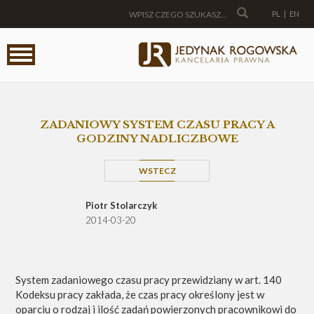
PL
|
EN
ZADANIOWY SYSTEM CZASU PRACY A
GODZINY NADLICZBOWE
WSTECZ
Piotr Stolarczyk
2014-03-20
System zadaniowego czasu pracy przewidziany w art. 140
Kodeksu pracy zakłada, że czas pracy określony jest w
oparciu o rodzaj i ilość zadań powierzonych pracownikowi do