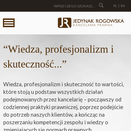
PL
|
EN
“Wiedza, profesjonalizm i
skuteczność...”
Wiedza, profesjonalizm i skuteczność to wartości,
które stoją u podstaw wszystkich działań
podejmowanych przez kancelarię – począwszy od
codziennej praktyki prawniczej, poprzez podejście
do potrzeb naszych klientów, a kończąc na
poszerzaniu kompetencji zespołu i wiedzy o
zmieniających się normach prawnych.