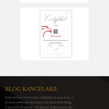
BLOG KANCELARII
Najświeższe informacje z dziedzin prawa pracy i
prawa cywilnego dostępne na autorskim blogu
Kancelarii Prawnej z Krakowa. Zapraszamy do