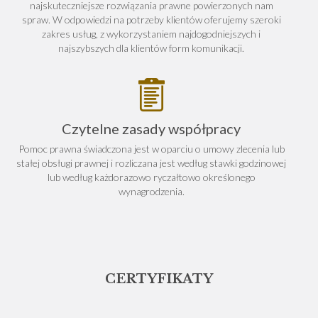
najskuteczniejsze rozwiązania prawne powierzonych nam
spraw. W odpowiedzi na potrzeby klientów oferujemy szeroki
zakres usług, z wykorzystaniem najdogodniejszych i
najszybszych dla klientów form komunikacji.
Czytelne zasady współpracy
Pomoc prawna świadczona jest w oparciu o umowy zlecenia lub
stałej obsługi prawnej i rozliczana jest według stawki godzinowej
lub według każdorazowo ryczałtowo określonego
wynagrodzenia.
CERTYFIKATY