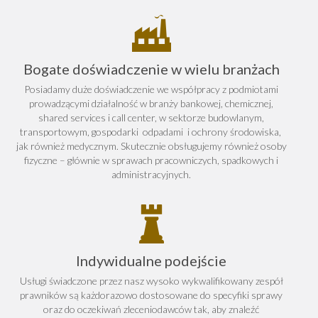
Bogate doświadczenie w wielu branżach
Posiadamy duże doświadczenie we współpracy z podmiotami
prowadzącymi działalność w branży bankowej, chemicznej,
shared services i call center, w sektorze budowlanym,
transportowym, gospodarki odpadami i ochrony środowiska,
jak również medycznym. Skutecznie obsługujemy również osoby
fizyczne – głównie w sprawach pracowniczych, spadkowych i
administracyjnych.
Indywidualne podejście
Usługi świadczone przez nasz wysoko wykwalifikowany zespół
prawników są każdorazowo dostosowane do specyfiki sprawy
oraz do oczekiwań zleceniodawców tak, aby znaleźć