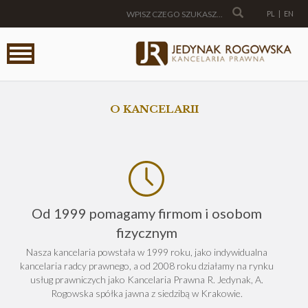
PL
|
EN
O KANCELARII
Od 1999 pomagamy firmom i osobom
fizycznym
Nasza kancelaria powstała w 1999 roku, jako indywidualna
kancelaria radcy prawnego, a od 2008 roku działamy na rynku
usług prawniczych jako Kancelaria Prawna R. Jedynak, A.
Rogowska spółka jawna z siedzibą w Krakowie.