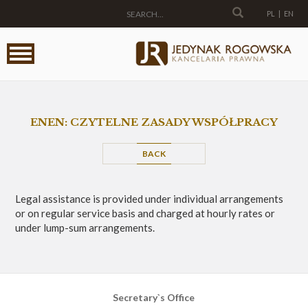
PL
|
EN
ENEN: CZYTELNE ZASADY WSPÓŁPRACY
BACK
Legal assistance is provided under individual arrangements
or on regular service basis and charged at hourly rates or
under lump-sum arrangements.
Secretary`s Office