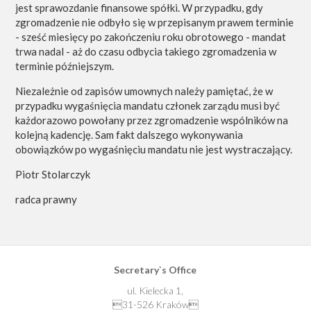
jest sprawozdanie finansowe spółki. W przypadku, gdy
zgromadzenie nie odbyło się w przepisanym prawem terminie
- sześć miesięcy po zakończeniu roku obrotowego - mandat
trwa nadal - aż do czasu odbycia takiego zgromadzenia w
terminie późniejszym.
Niezależnie od zapisów umownych należy pamiętać, że w
przypadku wygaśnięcia mandatu członek zarządu musi być
każdorazowo powołany przez zgromadzenie wspólników na
kolejną kadencję. Sam fakt dalszego wykonywania
obowiązków po wygaśnięciu mandatu nie jest wystraczający.
Piotr Stolarczyk
radca prawny
Secretary`s Office
ul. Kielecka 1,
31-526 Kraków