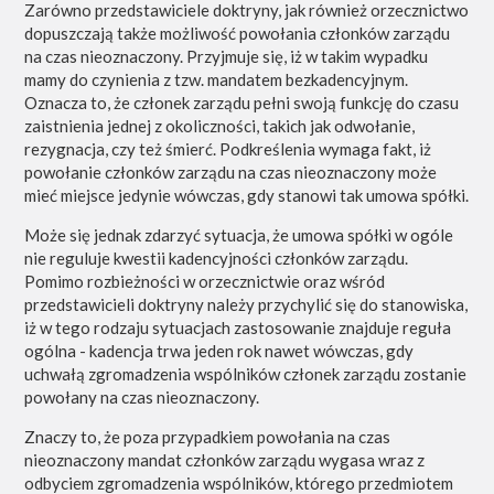
Zarówno przedstawiciele doktryny, jak również orzecznictwo
dopuszczają także możliwość powołania członków zarządu
na czas nieoznaczony. Przyjmuje się, iż w takim wypadku
mamy do czynienia z tzw. mandatem bezkadencyjnym.
Oznacza to, że członek zarządu pełni swoją funkcję do czasu
zaistnienia jednej z okoliczności, takich jak odwołanie,
rezygnacja, czy też śmierć. Podkreślenia wymaga fakt, iż
powołanie członków zarządu na czas nieoznaczony może
mieć miejsce jedynie wówczas, gdy stanowi tak umowa spółki.
Może się jednak zdarzyć sytuacja, że umowa spółki w ogóle
nie reguluje kwestii kadencyjności członków zarządu.
Pomimo rozbieżności w orzecznictwie oraz wśród
przedstawicieli doktryny należy przychylić się do stanowiska,
iż w tego rodzaju sytuacjach zastosowanie znajduje reguła
ogólna - kadencja trwa jeden rok nawet wówczas, gdy
uchwałą zgromadzenia wspólników członek zarządu zostanie
powołany na czas nieoznaczony.
Znaczy to, że poza przypadkiem powołania na czas
nieoznaczony mandat członków zarządu wygasa wraz z
odbyciem zgromadzenia wspólników, którego przedmiotem