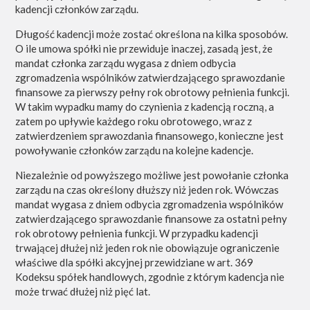
kadencji członków zarządu.
Długość kadencji może zostać określona na kilka sposobów.
O ile umowa spółki nie przewiduje inaczej, zasadą jest, że
mandat członka zarządu wygasa z dniem odbycia
zgromadzenia wspólników zatwierdzającego sprawozdanie
finansowe za pierwszy pełny rok obrotowy pełnienia funkcji.
W takim wypadku mamy do czynienia z kadencją roczną, a
zatem po upływie każdego roku obrotowego, wraz z
zatwierdzeniem sprawozdania finansowego, konieczne jest
powoływanie członków zarządu na kolejne kadencje.
Niezależnie od powyższego możliwe jest powołanie członka
zarządu na czas określony dłuższy niż jeden rok. Wówczas
mandat wygasa z dniem odbycia zgromadzenia wspólników
zatwierdzającego sprawozdanie finansowe za ostatni pełny
rok obrotowy pełnienia funkcji. W przypadku kadencji
trwającej dłużej niż jeden rok nie obowiązuje ograniczenie
właściwe dla spółki akcyjnej przewidziane w art. 369
Kodeksu spółek handlowych, zgodnie z którym kadencja nie
może trwać dłużej niż pięć lat.