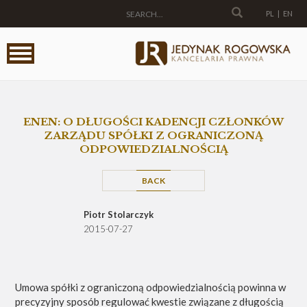
PL
|
EN
ENEN: O DŁUGOŚCI KADENCJI CZŁONKÓW
ZARZĄDU SPÓŁKI Z OGRANICZONĄ
ODPOWIEDZIALNOŚCIĄ
BACK
Piotr Stolarczyk
2015-07-27
Umowa spółki z ograniczoną odpowiedzialnością powinna w
precyzyjny sposób regulować kwestie związane z długością