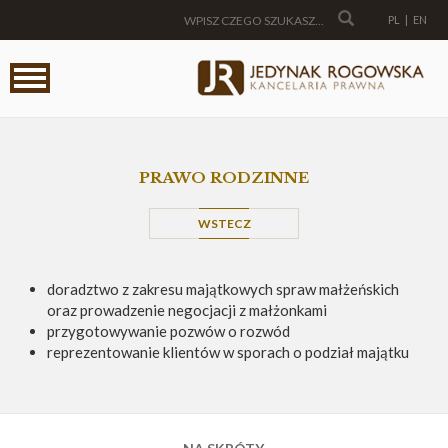
PL
|
EN
PRAWO RODZINNE
WSTECZ
doradztwo z zakresu majątkowych spraw małżeńskich
oraz prowadzenie negocjacji z małżonkami
przygotowywanie pozwów o rozwód
reprezentowanie klientów w sporach o podział majątku