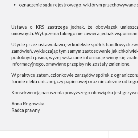
oznaczenie sądu rejestrowego, w którym przechowywane 
Ustawa o KRS zastrzega jednak, że obowiązek umieszcz
umownych. Wyłączenia takiego nie zawiera jednak wspomniany
Użycie przez ustawodawcę w kodeksie spółek handlowych zwro
zamówień, wykluczając tym samym zastosowanie jakichkolwiek w
podobnych pisma, wyżej wskazane informacje winny się znale
informacyjnego, omawiane przepisy nie zostały zmienione.
W praktyce zatem, członkowie zarządów spółek z ograniczoną 
formie elektronicznej, czy papierowej oraz niezależnie od tego,
Konsekwencją naruszenia powyższego obowiązku jest grzywna 
Anna Rogowska
Radca prawny