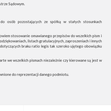
strze Sądowym.
 do osób pozostających ze spółką w stałych stosunkach
 bowiem stosowanie omawianego przepisów do wszelkich pism i
dziękowaniach, listach gratulacyjnych, zaproszeniach i innych
dotyczących braku ratio legis tak szeroko ujętego obowiązku
rte we wszelkich pismach niezależnie czy kierowane są jest w
wnione do reprezentacji danego podmiotu.