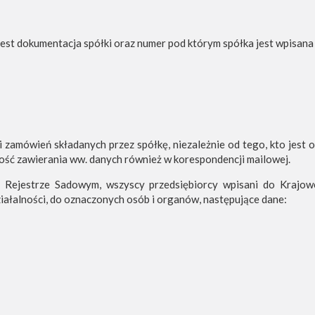
st dokumentacja spółki oraz numer pod którym spółka jest wpisana 
 zamówień składanych przez spółkę, niezależnie od tego, kto jest 
ność zawierania ww. danych również w korespondencji mailowej.
 Rejestrze Sadowym, wszyscy przedsiębiorcy wpisani do Krajo
iałalności, do oznaczonych osób i organów, następujące dane: