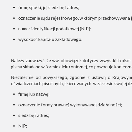
firmę spółki, jej siedzibę i adres;
oznaczenie sądu rejestrowego, w którym przechowywana je
numer identyfikacji podatkowej (NIP);
wysokość kapitału zakładowego.
Należy zauważyć, że ww. obowiązek dotyczy wszystkich pism i
pisma składane w formie elektronicznej, co powoduje koniecz
Niezależnie od powyższego, zgodnie z ustawą o Krajowym
oświadczeniach pisemnych, skierowanych, w zakresie swojej dz
firmę lub nazwę;
oznaczenie formy prawnej wykonywanej działalności;
siedzibę i adres;
NIP;