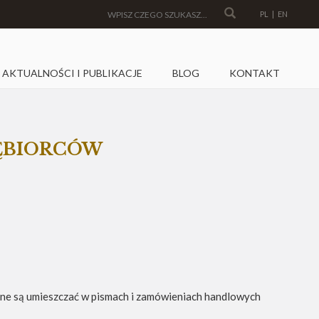
PL
|
EN
AKTUALNOŚCI I PUBLIKACJE
BLOG
KONTAKT
IĘBIORCÓW
ane są umieszczać w pismach i zamówieniach handlowych