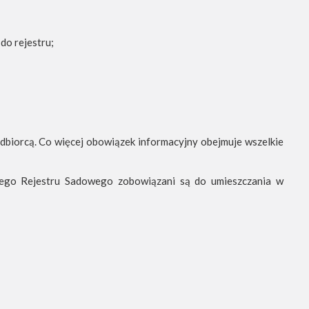
do rejestru;
odbiorcą. Co więcej obowiązek informacyjny obejmuje wszelkie
wego Rejestru Sadowego zobowiązani są do umieszczania w