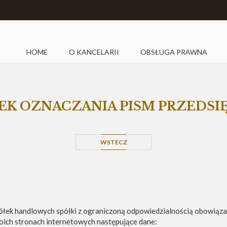
HOME
O KANCELARII
OBSŁUGA PRAWNA
K OZNACZANIA PISM PRZEDS
WSTECZ
półek handlowych spółki z ograniczoną odpowiedzialnością obowiąz
swoich stronach internetowych następujące dane: