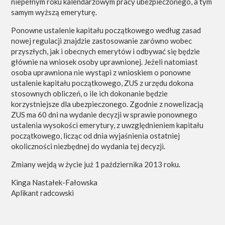
niepełnym roku kalendarzowym pracy ubezpieczonego, a tym
samym wyższą emeryturę.
Ponowne ustalenie kapitału początkowego według zasad
nowej regulacji znajdzie zastosowanie zarówno wobec
przyszłych, jak i obecnych emerytów i odbywać się będzie
głównie na wniosek osoby uprawnionej. Jeżeli natomiast
osoba uprawniona nie wystąpi z wnioskiem o ponowne
ustalenie kapitału początkowego, ZUS z urzędu dokona
stosownych obliczeń, o ile ich dokonanie będzie
korzystniejsze dla ubezpieczonego. Zgodnie z nowelizacją
ZUS ma 60 dni na wydanie decyzji w sprawie ponownego
ustalenia wysokości emerytury, z uwzględnieniem kapitału
początkowego, licząc od dnia wyjaśnienia ostatniej
okoliczności niezbędnej do wydania tej decyzji.
Zmiany wejdą w życie już 1 października 2013 roku.
Kinga Nastałek-Fałowska
Aplikant radcowski