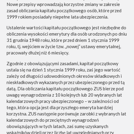
Nowe przepisy wprowadzają korzystne zmiany w zakresie
zasad obliczania kapitału początkowego osób, które przed
1999 rokiem posiadały niepełne lata ubezpieczenia.
Ustalenie wartości kapitału początkowego jest niezbędne do
obliczenia wysokości emerytury dla osób urodzonych po dniu
31 grudnia 1948 roku, które przed dniem 1 stycznia 1999
roku, tj. wejściem w życie tzw. „nowej” ustawy emerytalnej,
pracowały dłużej niż 6 miesięcy.
Zgodnie z obowiązującymi zasadami, kapitał początkowy
ustala się na dzień 1 stycznia 1999 roku, zaś jego wartość
zależy od długości udowodnionych okresów składkowych i
nieskładkowych wykazanych przez ubezpieczonego przed tą
datą. Dla obliczania kapitału początkowego ZUS bierze pod
uwagę wynagrodzenia z 10 kolejnych lub 20 wybranych lat
kalendarzowych pracy ubezpieczonego – w zależności od
tego, która opcja jest dla przyszłego emeryta bardziej
korzystna. ZUS następnie porównuje zarobki z wybranych lat
kalendarzowych do przeciętnych wynagrodzeń
obowiązujących w tych latach, zaś sumę uzyskanych
wskaźników dzieli przez liczbę lat uwzględnianych przy