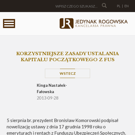
PL
|
EN
KORZYSTNIEJSZE ZASADY USTALANIA
KAPITAŁU POCZĄTKOWEGO Z FUS
WSTECZ
Kinga Nastałek-
Fałowska
2013-09-28
5 sierpnia br. prezydent Bronisław Komorowski podpisał
nowelizację ustawy z dnia 17 grudnia 1998 roku o
emeryturach i rentach z Funduszu Ubezpieczeń Społecznych.