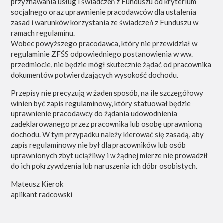
przyznawania usług i świadczeń z Funduszu od kryterium
socjalnego oraz uprawnienie pracodawców dla ustalenia
zasad i warunków korzystania ze świadczeń z Funduszu w
ramach regulaminu.
Wobec powyższego pracodawca, który nie przewidział w
regulaminie ZFŚS odpowiedniego postanowienia w ww.
przedmiocie, nie będzie mógł skutecznie żądać od pracownika
dokumentów potwierdzających wysokość dochodu.
Przepisy nie precyzują w żaden sposób, na ile szczegółowy
winien być zapis regulaminowy, który statuował będzie
uprawnienie pracodawcy do żądania udowodnienia
zadeklarowanego przez pracownika lub osobę uprawnioną
dochodu. W tym przypadku należy kierować się zasadą, aby
zapis regulaminowy nie był dla pracowników lub osób
uprawnionych zbyt uciążliwy i w żądnej mierze nie prowadził
do ich pokrzywdzenia lub naruszenia ich dóbr osobistych.
Mateusz Kierok
aplikant radcowski