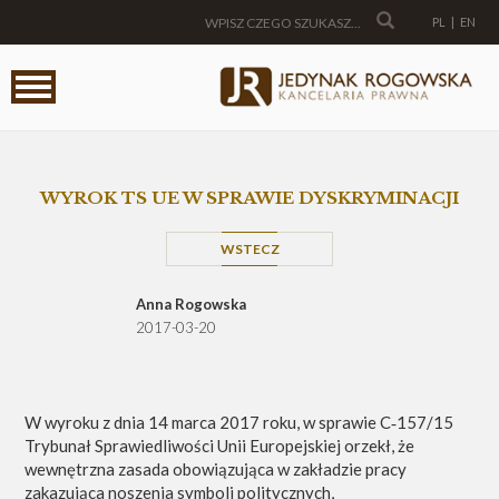
PL
|
EN
WYROK TS UE W SPRAWIE DYSKRYMINACJI
WSTECZ
Anna Rogowska
2017-03-20
W wyroku z dnia 14 marca 2017 roku, w sprawie C‑157/15
Trybunał Sprawiedliwości Unii Europejskiej orzekł, że
wewnętrzna zasada obowiązująca w zakładzie pracy
zakazująca noszenia symboli politycznych,