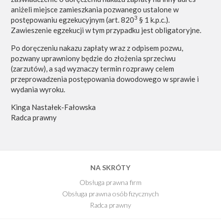
aniżeli miejsce zamieszkania pozwanego ustalone w
3
postępowaniu egzekucyjnym (art. 820
§ 1 k.p.c.).
Zawieszenie egzekucji w tym przypadku jest obligatoryjne.
Po doręczeniu nakazu zapłaty wraz z odpisem pozwu,
pozwany uprawniony będzie do złożenia sprzeciwu
(zarzutów), a sąd wyznaczy termin rozprawy celem
przeprowadzenia postępowania dowodowego w sprawie i
wydania wyroku.
Kinga Nastałek-Fałowska
Radca prawny
NA SKRÓTY
Obsługa prawna firm
Obsługa prawna osób fizycznych
Radca prawny
E-Book