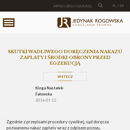
PL
|
EN
SKUTKI WADLIWEGO DORĘCZENIA NAKAZU
ZAPŁATY I ŚRODKI OBRONY PRZED
EGZEKUCJĄ
WSTECZ
Kinga Nastałek-
Fałowska
2016-01-12
Zgodnie z przepisami procedury cywilnej, sąd doręcza
pozwanemu nakaz zapłaty wraz z odpisem pozwu,