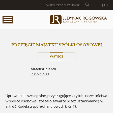
PL
|
EN
PRZEJĘCIE MAJĄTKU SPÓŁKI OSOBOWEJ
WSTECZ
Mateusz Kierok
2015-12-03
Uprawnienie szczególne, przysługujące z tytułu uczestnictwa
w spółce osobowej, zostało zawarte przez ustawodawcę w
art. 66 Kodeksu spółek handlowych („Ksh”).