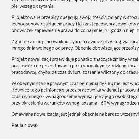
pierwszego czytania.
Projektowane przepisy obejmują swoją treścią zmiany w stosu
jednoosobowo zakładem pracy i ich zastępców, pracowników w
obowiązek zapewnienia prawa do co najmniej 11 godzin nieprz
Zgodnie z nimi pracownikom tym ma również przysługiwać praw
innego dnia wolnego od pracy. Obecnie obowiązujące przepisy,
Projekt nowelizacji przewiduje ponadto znaczące zmiany w z
pracownika do pozostawania poza normalnymi godzinami pracy
pracodawcę, chyba, że czas dyżuru zostanie wliczony do czasu 
W obecnym stanie prawnym czas pełnienia dyżuru nie jest wlic
(również tego pełnionego przez pracownika w domu) pracownik
czasu wolnego - wynagrodzenie wynikające z jego osobistego 
przy określaniu warunków wynagradzania - 60% wynagrodzen
Omawiana nowelizacja jest jednak obecnie na bardzo wczesnym e
Paula Nowak