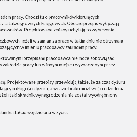
adem pracy. Chodzi tu o pracowników kierujących
y, a także głównych księgowych. Obecne przepis wyłączają
racowników. Projektowane zmiany uchylają to wyłączenie.
bowych, jeżeli w zamian za pracę w takim dniu nie otrzymają
ądzających w imieniu pracodawcy zakładem pracy.
jektowanymi przepisami pracodawca nie może zobowiązać
 zakładzie pracy lub w innym miejscu wyznaczonym przez
cę. Projektowane przepisy przewidują także, że za czas dyżuru
ącym długości dyżuru, a w razie braku możliwości udzielenia
żeli taki składnik wynagrodzenia nie został wyodrębniony
im kształcie wejdzie ona w życie.