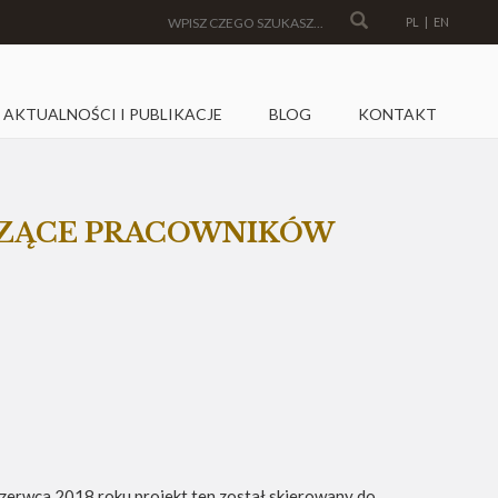
PL
|
EN
AKTUALNOŚCI I PUBLIKACJE
BLOG
KONTAKT
CZĄCE PRACOWNIKÓW
czerwca 2018 roku projekt ten został skierowany do