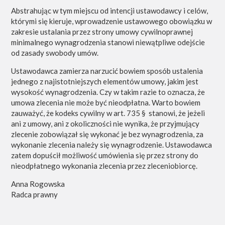
Abstrahując w tym miejscu od intencji ustawodawcy i celów,
którymi się kieruje, wprowadzenie ustawowego obowiązku w
zakresie ustalania przez strony umowy cywilnoprawnej
minimalnego wynagrodzenia stanowi niewątpliwe odejście
od zasady swobody umów.
Ustawodawca zamierza narzucić bowiem sposób ustalenia
jednego z najistotniejszych elementów umowy, jakim jest
wysokość wynagrodzenia. Czy w takim razie to oznacza, że
umowa zlecenia nie może być nieodpłatna. Warto bowiem
zauważyć, że kodeks cywilny w art. 735 § stanowi, że jeżeli
ani z umowy, ani z okoliczności nie wynika, że przyjmujący
zlecenie zobowiązał się wykonać je bez wynagrodzenia, za
wykonanie zlecenia należy się wynagrodzenie. Ustawodawca
zatem dopuścił możliwość umówienia się przez strony do
nieodpłatnego wykonania zlecenia przez zleceniobiorcę.
Anna Rogowska
Radca prawny