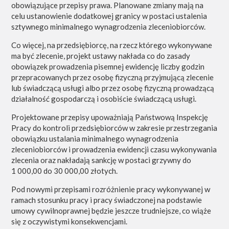
obowiązujące przepisy prawa. Planowane zmiany mają na
celu ustanowienie dodatkowej granicy w postaci ustalenia
sztywnego minimalnego wynagrodzenia zleceniobiorców.
Co więcej, na przedsiębiorcę, na rzecz którego wykonywane
ma być zlecenie, projekt ustawy nakłada co do zasady
obowiązek prowadzenia pisemnej ewidencję liczby godzin
przepracowanych przez osobę fizyczną przyjmującą zlecenie
lub świadczącą usługi albo przez osobę fizyczną prowadzącą
działalność gospodarczą i osobiście świadczącą usługi.
Projektowane przepisy upoważniają Państwową Inspekcję
Pracy do kontroli przedsiębiorców w zakresie przestrzegania
obowiązku ustalania minimalnego wynagrodzenia
zleceniobiorców i prowadzenia ewidencji czasu wykonywania
zlecenia oraz nakładają sankcję w postaci grzywny do
1 000,00 do 30 000,00 złotych.
Pod nowymi przepisami rozróżnienie pracy wykonywanej w
ramach stosunku pracy i pracy świadczonej na podstawie
umowy cywilnoprawnej będzie jeszcze trudniejsze, co wiąże
się z oczywistymi konsekwencjami.