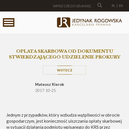
PL
|
EN
OPŁATA SKARBOWA OD DOKUMENTU
STWIERDZAJĄCEGO UDZIELENIE PROKURY
WSTECZ
Mateusz Kierok
2017-10-25
Jednym z przypadków, który wzbudza wątpliwości w obrocie
gospodarczym, jest konieczność uiszczania opłaty skarbowej
w sytuacji działania podmiotu wpisanego do KRS przez