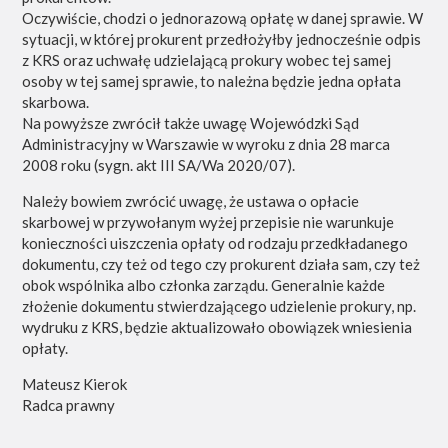
Oczywiście, chodzi o jednorazową opłatę w danej sprawie. W
sytuacji, w której prokurent przedłożyłby jednocześnie odpis
z KRS oraz uchwałę udzielającą prokury wobec tej samej
osoby w tej samej sprawie, to należna będzie jedna opłata
skarbowa.
Na powyższe zwrócił także uwagę Wojewódzki Sąd
Administracyjny w Warszawie w wyroku z dnia 28 marca
2008 roku (sygn. akt III SA/Wa 2020/07).
Należy bowiem zwrócić uwagę, że ustawa o opłacie
skarbowej w przywołanym wyżej przepisie nie warunkuje
konieczności uiszczenia opłaty od rodzaju przedkładanego
dokumentu, czy też od tego czy prokurent działa sam, czy też
obok wspólnika albo członka zarządu. Generalnie każde
złożenie dokumentu stwierdzającego udzielenie prokury, np.
wydruku z KRS, będzie aktualizowało obowiązek wniesienia
opłaty.
Mateusz Kierok
Radca prawny