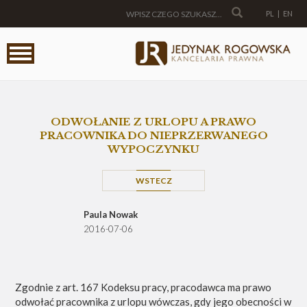
PL
|
EN
ODWOŁANIE Z URLOPU A PRAWO
PRACOWNIKA DO NIEPRZERWANEGO
WYPOCZYNKU
WSTECZ
Paula Nowak
2016-07-06
Zgodnie z art. 167 Kodeksu pracy, pracodawca ma prawo
odwołać pracownika z urlopu wówczas, gdy jego obecności w