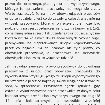
prawo do corocznego, płatnego urlopu wypoczynkowego,
którego to uprawnienia pracownicy nie mogą się zrzec.
Warto zaznaczyć, że na mocy obowiązujących przepisów
urlop ten udzielany jest co do zasady w całości, a jedynie na
wniosek pracownika, któremu on przysługuje może być
podzielony na części. Jednocześnie, o czym stanowi art. 162,
co najmniej jedna z części tak udzielanego urlopu musi być nie
krótsza niż 14 kolejnych dni kalendarzowych. Wobec tego,
przebywanie na nieprzerwanym urlopie wypoczynkowym
przez co najmniej 14 dni stanowi nie tyle prawo, co
obowiązek pracownika, a pracodawca ma oczywiście
obowiązek urlopu w takim wymiarze udzielić.
Jak nietrudno zauważyć, prawo pracodawcy do odwołania
pracownika z urlopu oraz obowiązek pracownika do
wykorzystania przysługującego mu urlopu wypoczynkowego
nieprzerwanie przez co najmniej 14 dni mogą pozostawać ze
sobą w sprzeczności. Przykładem będzie sytuacja, gdy
ostatnia wykorzystywana przez pracownika w danym roku
kalendarzowym część urlopu wypoczynkowego ma długość
14 dnia kalendarzowych, a wszystkie wcześniej