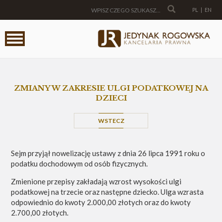
PL
|
EN
ZMIANY W ZAKRESIE ULGI PODATKOWEJ NA
DZIECI
WSTECZ
Sejm przyjął nowelizację ustawy z dnia 26 lipca 1991 roku o
podatku dochodowym od osób fizycznych.
Zmienione przepisy zakładają wzrost wysokości ulgi
podatkowej na trzecie oraz następne dziecko. Ulga wzrasta
odpowiednio do kwoty 2.000,00 złotych oraz do kwoty
2.700,00 złotych.