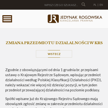
PL
|
EN
ZMIANA PRZEDMIOTU DZIAŁALNOŚCI W KRS
WSTECZ
Zgodnie z obowiązującymi od dnia 1 grudnia br. przepisami
ustawy o Krajowym Rejestrze Sądowym, wpisując przedmiot
działalności według Polskiej Klasyfikacji Działalności (PKD),
należy wskazać nie więcej niż dziesięć pozycji, w tym jeden
przedmiot przeważającej działalności na poziomie podklasy.
Spółki wpisane już do Krajowego Rejestru Sądowego mają
obowiązek zgłosić zmianę w zakresie przedmiotu działalności