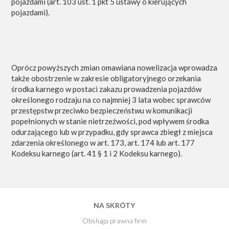
pojazdami (art. 103 ust. 1 pkt 5 ustawy o kierujących
pojazdami).
Oprócz powyższych zmian omawiana nowelizacja wprowadza
także obostrzenie w zakresie obligatoryjnego orzekania
środka karnego w postaci zakazu prowadzenia pojazdów
określonego rodzaju na co najmniej 3 lata wobec sprawców
przestępstw przeciwko bezpieczeństwu w komunikacji
popełnionych w stanie nietrzeźwości, pod wpływem środka
odurzającego lub w przypadku, gdy sprawca zbiegł z miejsca
zdarzenia określonego w art. 173, art. 174 lub art. 177
Kodeksu karnego (art. 41 § 1 i 2 Kodeksu karnego).
NA SKRÓTY
Obsługa prawna firm