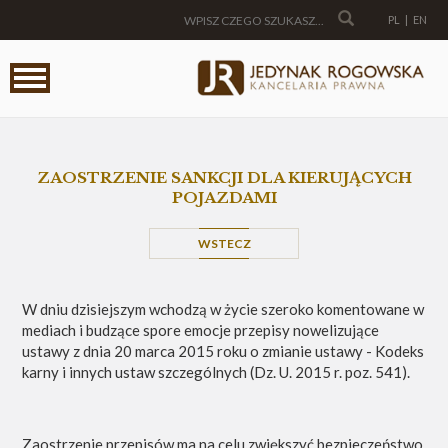
PL
|
EN
ZAOSTRZENIE SANKCJI DLA KIERUJĄCYCH
POJAZDAMI
WSTECZ
W dniu dzisiejszym wchodzą w życie szeroko komentowane w
mediach i budzące spore emocje przepisy nowelizujące
ustawy z dnia 20 marca 2015 roku o zmianie ustawy - Kodeks
karny i innych ustaw szczególnych (Dz. U. 2015 r. poz. 541).
Zaostrzenie przepisów ma na celu zwiększyć bezpieczeństwo