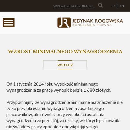
PL
|
EN
WZROST MINIMALNEGO WYNAGRODZENIA
WSTECZ
Od 1 stycznia 2014 roku wysokość minimalnego
wynagrodzenia za pracę wynosić będzie 1 680 złotych.
Przypomnijmy, ze wynagrodzenie minimalne ma znaczenie nie
tylko przy określaniu wynagrodzenia zasadniczego
pracowników, ale również przy wysokości ustalania
wynagrodzenia za przestój, za okresy, w których pracownik
nie świadczy pracy zgodnie z obowiązującym go