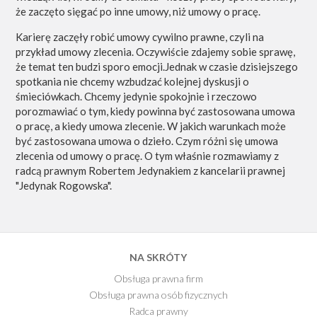
że zaczęto sięgać po inne umowy, niż umowy o pracę.
Karierę zaczęły robić umowy cywilno prawne, czyli na
przykład umowy zlecenia. Oczywiście zdajemy sobie sprawę,
że temat ten budzi sporo emocji.Jednak w czasie dzisiejszego
spotkania nie chcemy wzbudzać kolejnej dyskusji o
śmieciówkach. Chcemy jedynie spokojnie i rzeczowo
porozmawiać o tym, kiedy powinna być zastosowana umowa
o pracę, a kiedy umowa zlecenie. W jakich warunkach może
być zastosowana umowa o dzieło. Czym różni się umowa
zlecenia od umowy o pracę. O tym właśnie rozmawiamy z
radcą prawnym Robertem Jedynakiem z kancelarii prawnej
"Jedynak Rogowska".
NA SKRÓTY
Obsługa prawna firm
Obsługa prawna osób fizycznych
Radca prawny