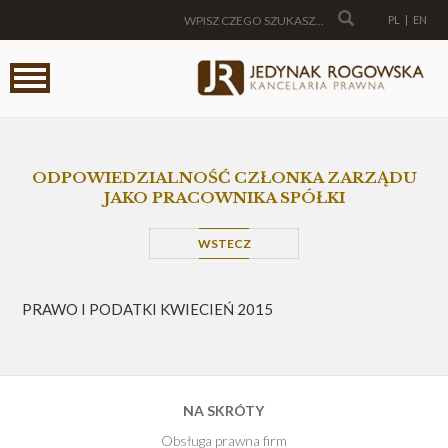
PL
|
EN
ODPOWIEDZIALNOŚĆ CZŁONKA ZARZĄDU
JAKO PRACOWNIKA SPÓŁKI
WSTECZ
PRAWO I PODATKI KWIECIEŃ 2015
NA SKRÓTY
Obsługa prawna firm