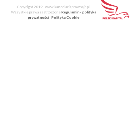
Copyright 2019 - www.kancelariaprawnajr.pl.
Wszystkie prawa zastrzeżone
Regulamin - polityka
prywatności
Polityka Cookie