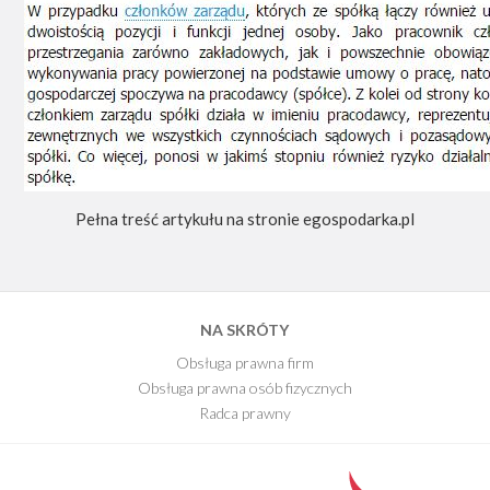
Pełna treść artykułu na stronie egospodarka.pl
NA SKRÓTY
Obsługa prawna firm
Obsługa prawna osób fizycznych
Radca prawny
E-Book
Blog Kancelarii