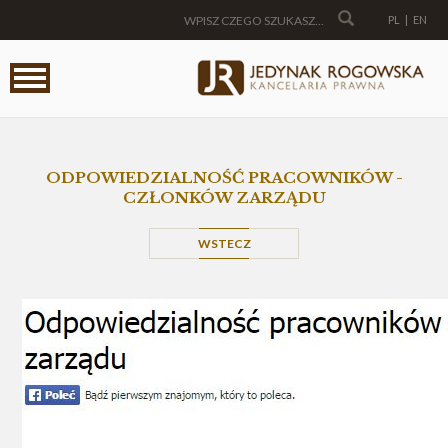
PL
|
EN
ODPOWIEDZIALNOŚĆ PRACOWNIKÓW -
CZŁONKÓW ZARZĄDU
WSTECZ