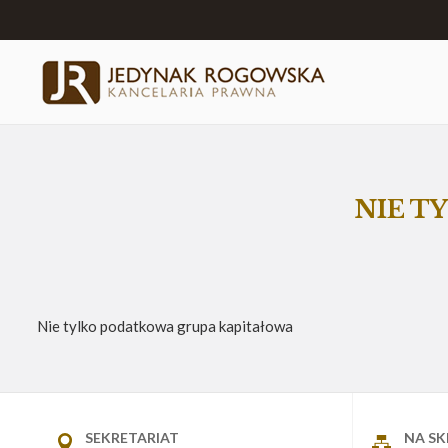
NIE T
Nie tylko podatkowa grupa kapitałowa
SEKRETARIAT
NA S