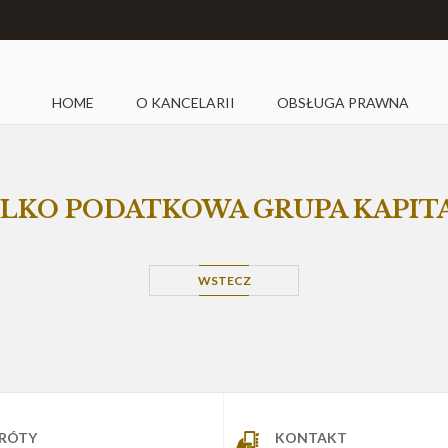
HOME
O KANCELARII
OBSŁUGA PRAWNA
YLKO PODATKOWA GRUPA KAPI
WSTECZ
KRÓTY
KONTAKT