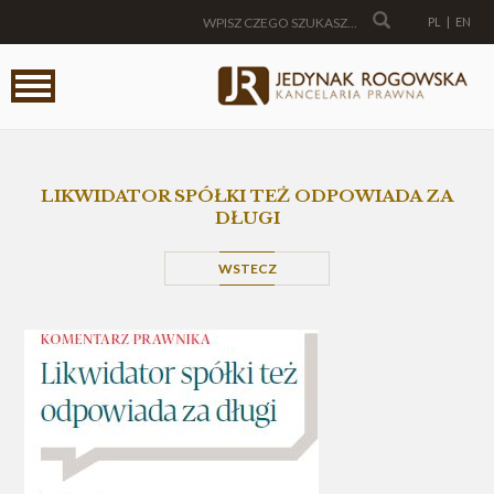
PL
|
EN
LIKWIDATOR SPÓŁKI TEŻ ODPOWIADA ZA
DŁUGI
WSTECZ