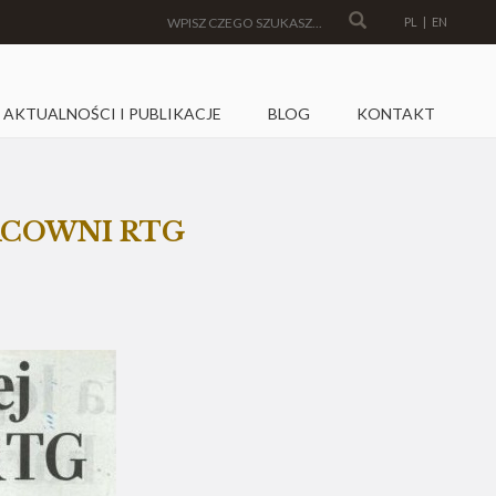
PL
|
EN
AKTUALNOŚCI I PUBLIKACJE
BLOG
KONTAKT
ACOWNI RTG