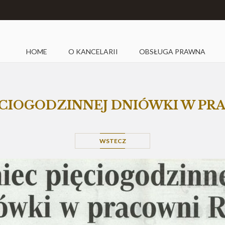
HOME
O KANCELARII
OBSŁUGA PRAWNA
ĘCIOGODZINNEJ DNIÓWKI W PR
WSTECZ