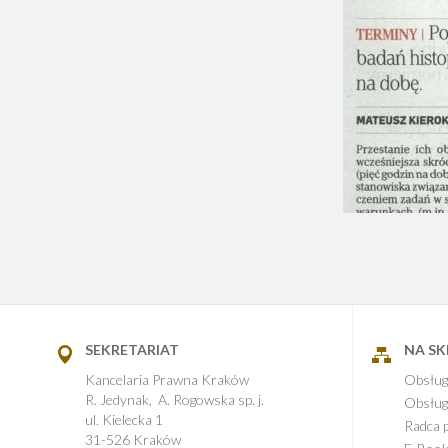
SEKRETARIAT
NA S
Kancelaria Prawna Kraków
Obsług
R. Jedynak, A. Rogowska sp. j.
Obsług
ul. Kielecka 1
Radca 
31-526 Kraków