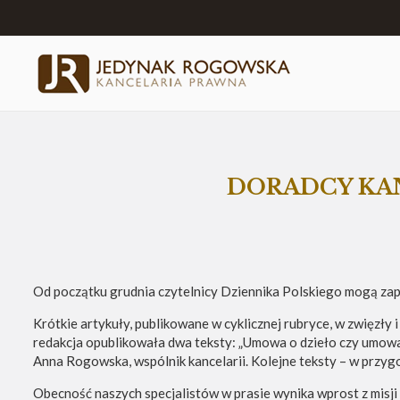
DORADCY KAN
Od początku grudnia czytelnicy Dziennika Polskiego mogą zap
Krótkie artykuły, publikowane w cyklicznej rubryce, w zwięzł
redakcja opublikowała dwa teksty: „Umowa o dzieło czy umowa
Anna Rogowska, wspólnik kancelarii. Kolejne teksty – w przyg
Obecność naszych specjalistów w prasie wynika wprost z misji k