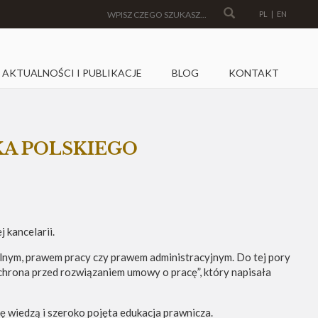
PL
|
EN
AKTUALNOŚCI I PUBLIKACJE
BLOG
KONTAKT
KA POLSKIEGO
 kancelarii.
wilnym, prawem pracy czy prawem administracyjnym. Do tej pory
chrona przed rozwiązaniem umowy o pracę”, który napisała
ię wiedzą i szeroko pojęta edukacja prawnicza.